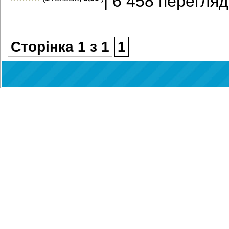
| 6 458 перегляд
Сторінка 1 з 1
1