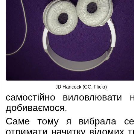
JD Hancock (CC, Flickr)
самостійно виловлювати
добиваємося.
Саме тому я вибрала се
отримати начитку відомих т