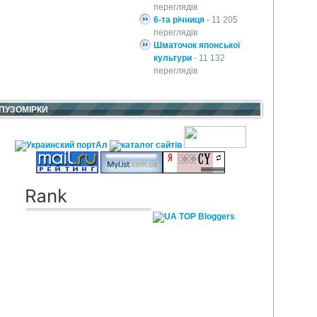
переглядів
6-та річниця
- 11 205
переглядів
Шматочок японської
культури
- 11 132
переглядів
ПУЗОМІРКИ