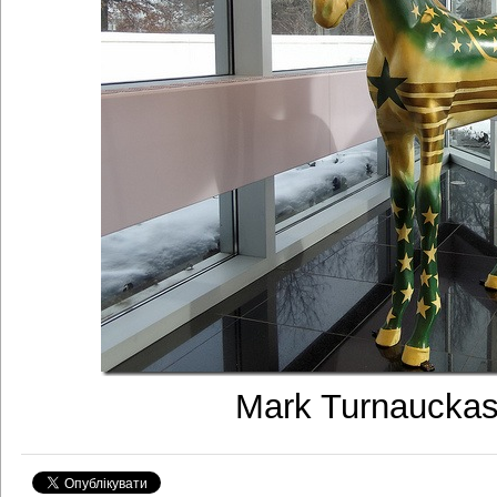
Mark Turnauckas 