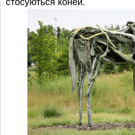
стосуються коней.