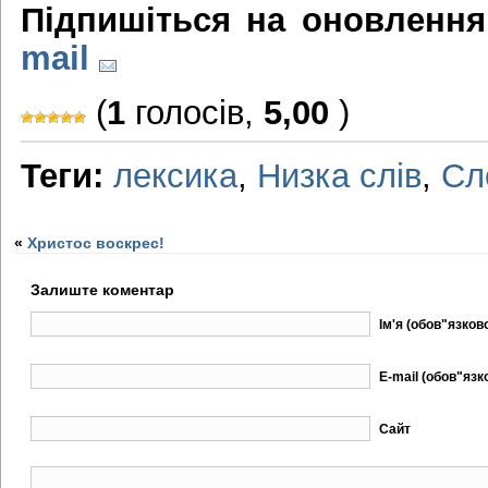
Підпишіться на оновлення
mail
(
1
голосів,
5,00
)
Теги:
лексика
,
Низка слів
,
Сл
«
Христос воскрес!
Залиште коментар
Ім'я (обов"язков
E-mail (обов"язк
Сайт